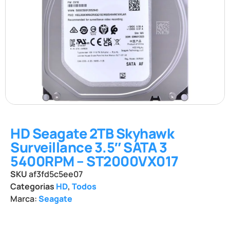
HD Seagate 2TB Skyhawk
Surveillance 3.5″ SATA 3
5400RPM – ST2000VX017
SKU
af3fd5c5ee07
Categorias
HD
,
Todos
Marca:
Seagate