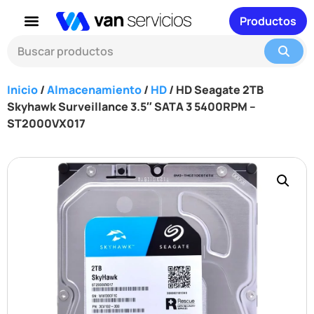
Productos
Inicio
/
Almacenamiento
/
HD
/ HD Seagate 2TB
Skyhawk Surveillance 3.5″ SATA 3 5400RPM –
ST2000VX017