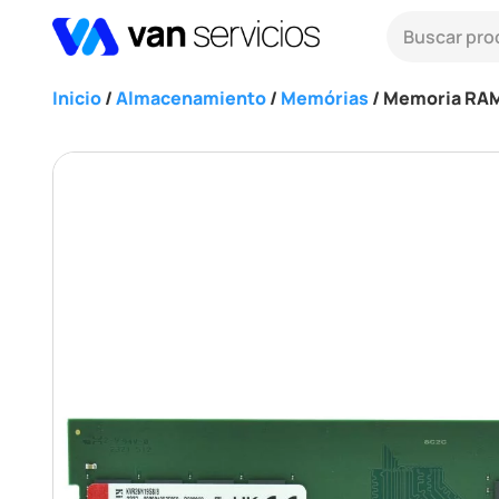
Inicio
/
Almacenamiento
/
Memórias
/ Memoria RA