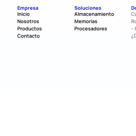
Empresa
Soluciones
D
Inicio
Almacenamiento
C
Nosotros
Memorias
Ro
Productos
Procesadores
– 
¿
Contacto