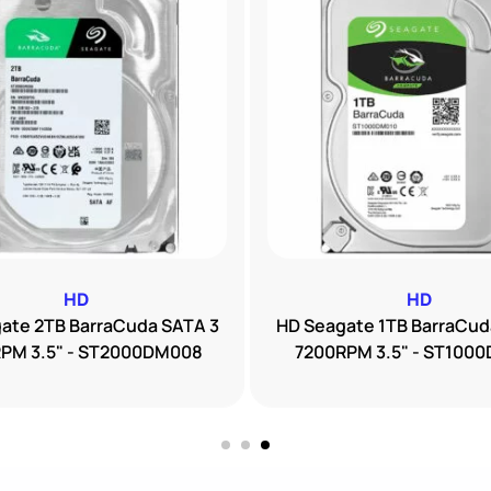
HD
HD
ate 2TB BarraCuda SATA 3
HD Seagate 1TB BarraCud
PM 3.5" - ST2000DM008
7200RPM 3.5" - ST100