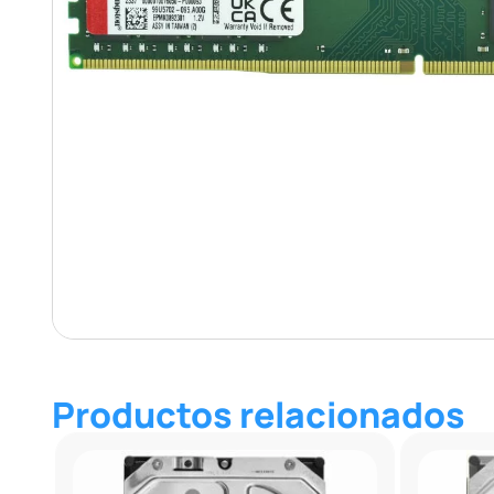
Productos relacionados