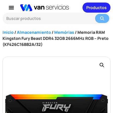
Productos
Inicio
/
Almacenamiento
/
Memórias
/ Memoria RAM
Kingston Fury Beast DDR4 32GB 2666MHz RGB – Preto
(KF426C16BB2A/32)