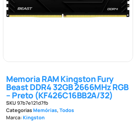
Memoria RAM Kingston Fury
Beast DDR4 32GB 2666MHz RGB
– Preto (KF426C16BB2A/32)
SKU
97b7e121d7fb
Categorias
Memórias
,
Todos
Marca:
Kingston