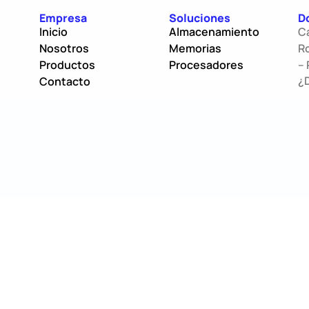
Empresa
Soluciones
D
Inicio
Almacenamiento
C
Nosotros
Memorias
Ro
Productos
Procesadores
– 
¿
Contacto