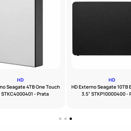
HD
HD
rno Seagate 4TB One Touch
HD Externo Seagate 10TB 
" STKC4000401 - Prata
3.5" STKP10000400 - 