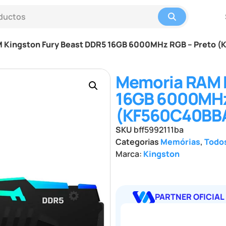
 Kingston Fury Beast DDR5 16GB 6000MHz RGB – Preto 
Memoria RAM K
16GB 6000MHz
(KF560C40BBA
SKU
bff5992111ba
Categorias
Memórias
,
Todo
Marca:
Kingston
PARTNER OFICIAL