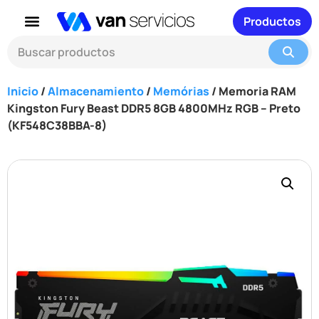
Productos
Inicio
/
Almacenamiento
/
Memórias
/ Memoria RAM
Kingston Fury Beast DDR5 8GB 4800MHz RGB – Preto
(KF548C38BBA-8)