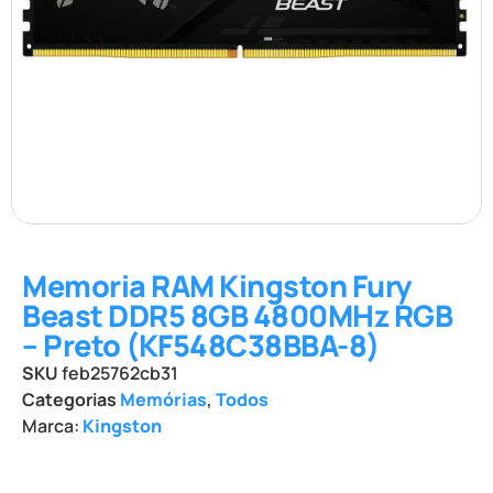
Memoria RAM Kingston Fury
Beast DDR5 8GB 4800MHz RGB
– Preto (KF548C38BBA-8)
SKU
feb25762cb31
Categorias
Memórias
,
Todos
Marca:
Kingston