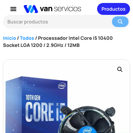
Productos
Inicio
/
Todos
/ Processador Intel Core i5 10400
Socket LGA 1200 / 2.9GHz / 12MB