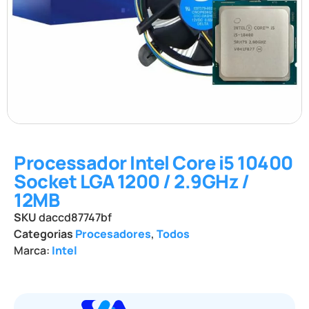
Processador Intel Core i5 10400
Socket LGA 1200 / 2.9GHz /
12MB
SKU
daccd87747bf
Categorias
Procesadores
,
Todos
Marca:
Intel