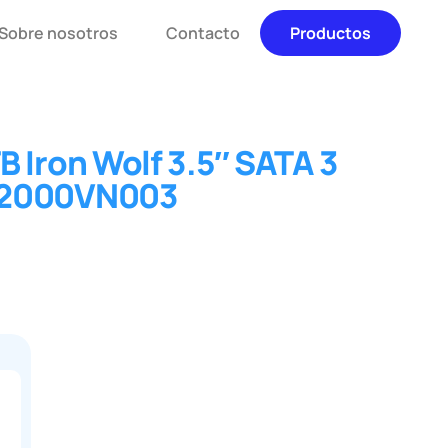
Sobre nosotros
Contacto
Productos
 Iron Wolf 3.5″ SATA 3
T2000VN003