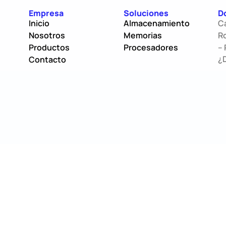
Empresa
Soluciones
D
Inicio
Almacenamiento
C
Nosotros
Memorias
Ro
Productos
Procesadores
– 
¿
Contacto