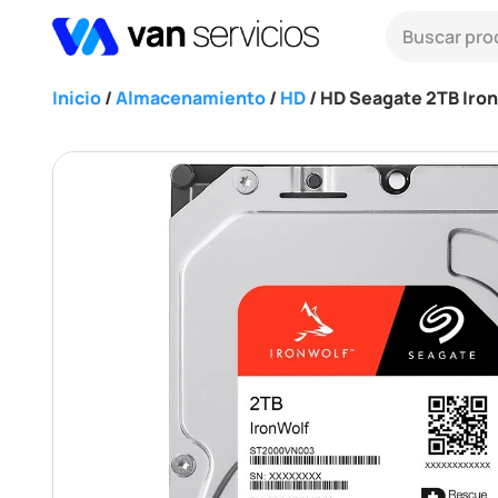
Inicio
/
Almacenamiento
/
HD
/ HD Seagate 2TB Iro