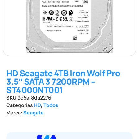
HD Seagate 4TB Iron Wolf Pro
3.5″ SATA 3 7200RPM –
ST4000NT001
SKU
9d5af8da2276
Categorias
HD
,
Todos
Marca:
Seagate