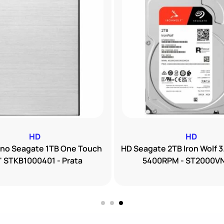
HD
HD
rno Seagate 1TB One Touch
HD Seagate 2TB Iron Wolf 3
" STKB1000401 - Prata
5400RPM - ST2000V