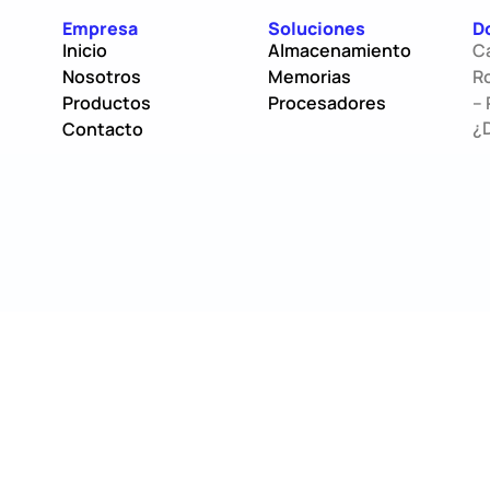
Empresa
Soluciones
D
Inicio
Almacenamiento
C
Nosotros
Memorias
Ro
Productos
Procesadores
– 
¿
Contacto