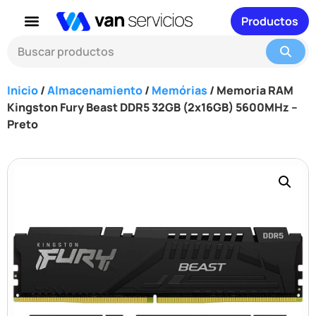
Productos
Inicio
/
Almacenamiento
/
Memórias
/ Memoria RAM
Kingston Fury Beast DDR5 32GB (2x16GB) 5600MHz –
Preto