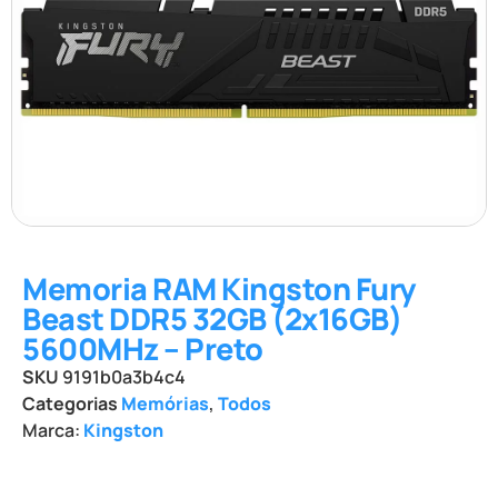
Memoria RAM Kingston Fury
Beast DDR5 32GB (2x16GB)
5600MHz – Preto
SKU
9191b0a3b4c4
Categorias
Memórias
,
Todos
Marca:
Kingston