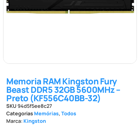
Memoria RAM Kingston Fury
Beast DDR5 32GB 5600MHz –
Preto (KF556C40BB-32)
SKU
94d5f5ee8c27
Categorias
Memórias
,
Todos
Marca:
Kingston