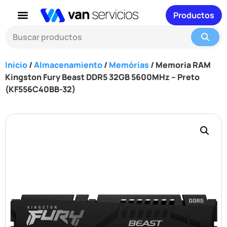
Productos
Inicio
/
Almacenamiento
/
Memórias
/ Memoria RAM
Kingston Fury Beast DDR5 32GB 5600MHz – Preto
(KF556C40BB-32)