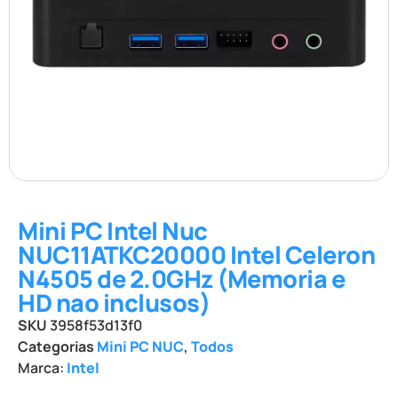
Mini PC Intel Nuc
NUC11ATKC20000 Intel Celeron
N4505 de 2.0GHz (Memoria e
HD nao inclusos)
SKU
3958f53d13f0
Categorias
Mini PC NUC
,
Todos
Marca:
Intel