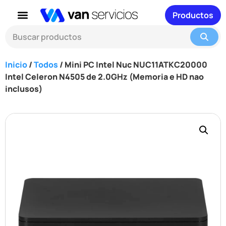
Productos
Inicio
/
Todos
/ Mini PC Intel Nuc NUC11ATKC20000
Intel Celeron N4505 de 2.0GHz (Memoria e HD nao
inclusos)