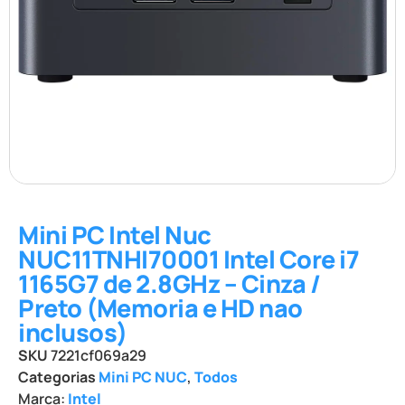
Mini PC Intel Nuc
NUC11TNHI70001 Intel Core i7
1165G7 de 2.8GHz – Cinza /
Preto (Memoria e HD nao
inclusos)
SKU
7221cf069a29
Categorias
Mini PC NUC
,
Todos
Marca:
Intel