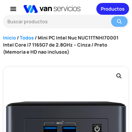
Productos
Inicio
/
Todos
/ Mini PC Intel Nuc NUC11TNHI70001
Intel Core i7 1165G7 de 2.8GHz – Cinza / Preto
(Memoria e HD nao inclusos)