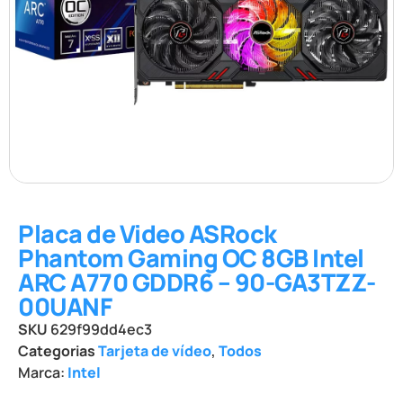
Placa de Video ASRock
Phantom Gaming OC 8GB Intel
ARC A770 GDDR6 – 90-GA3TZZ-
00UANF
SKU
629f99dd4ec3
Categorias
Tarjeta de vídeo
,
Todos
Marca:
Intel