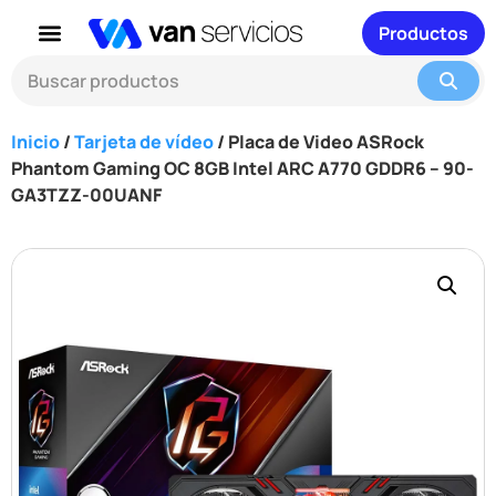
Productos
Inicio
/
Tarjeta de vídeo
/ Placa de Video ASRock
Phantom Gaming OC 8GB Intel ARC A770 GDDR6 – 90-
GA3TZZ-00UANF