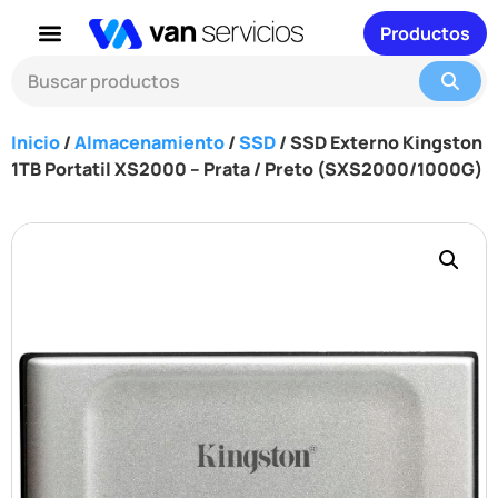
Productos
Inicio
/
Almacenamiento
/
SSD
/ SSD Externo Kingston
1TB Portatil XS2000 – Prata / Preto (SXS2000/1000G)