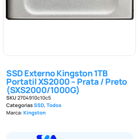
SSD Externo Kingston 1TB
Portatil XS2000 – Prata / Preto
(SXS2000/1000G)
SKU
2704910c10c5
Categorias
SSD
,
Todos
Marca:
Kingston