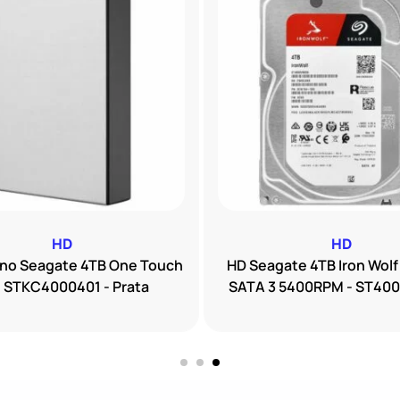
HD
HD
rno Seagate 4TB One Touch
HD Seagate 4TB Iron Wolf
" STKC4000401 - Prata
SATA 3 5400RPM - ST40