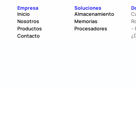
Empresa
Soluciones
D
Inicio
Almacenamiento
C
Nosotros
Memorias
Ro
Productos
Procesadores
– 
¿
Contacto