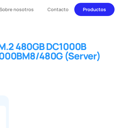
Sobre nosotros
Contacto
Productos
 M.2 480GB DC1000B
000BM8/480G (Server)