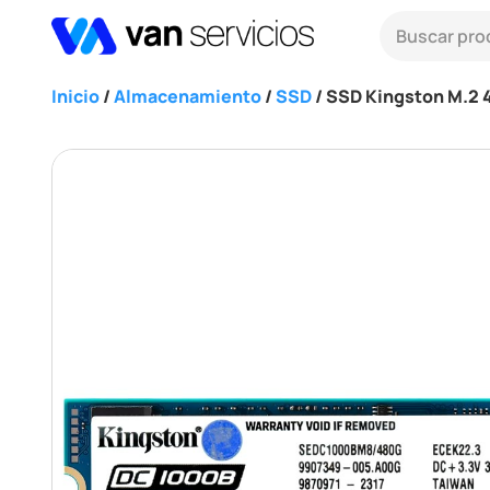
Inicio
/
Almacenamiento
/
SSD
/ SSD Kingston M.2