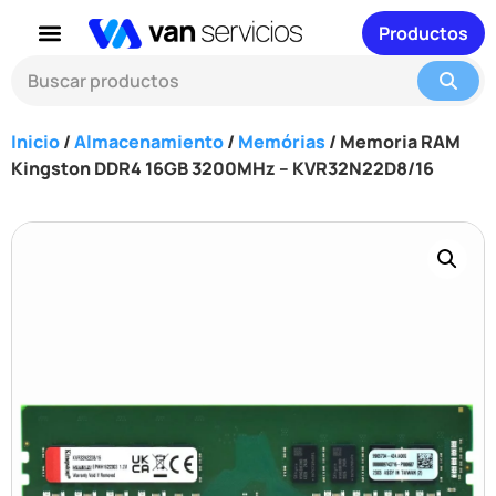
Productos
Inicio
/
Almacenamiento
/
Memórias
/ Memoria RAM
Kingston DDR4 16GB 3200MHz – KVR32N22D8/16