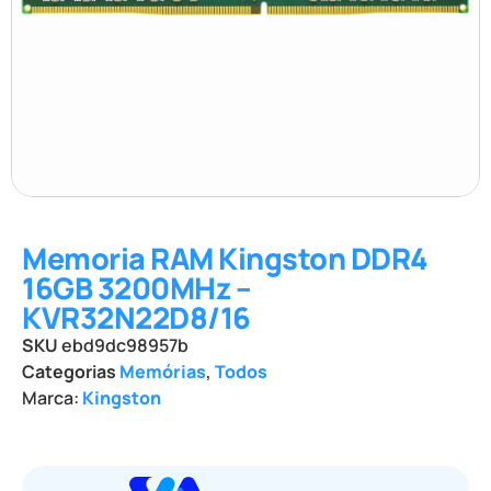
Memoria RAM Kingston DDR4
16GB 3200MHz –
KVR32N22D8/16
SKU
ebd9dc98957b
Categorias
Memórias
,
Todos
Marca:
Kingston