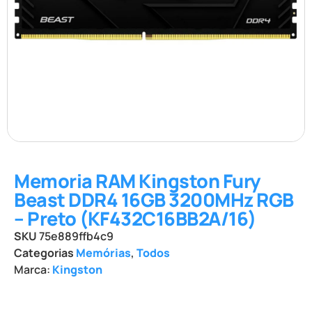
Memoria RAM Kingston Fury
Beast DDR4 16GB 3200MHz RGB
– Preto (KF432C16BB2A/16)
SKU
75e889ffb4c9
Categorias
Memórias
,
Todos
Marca:
Kingston