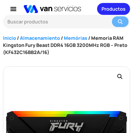
Productos
Inicio
/
Almacenamiento
/
Memórias
/ Memoria RAM
Kingston Fury Beast DDR4 16GB 3200MHz RGB – Preto
(KF432C16BB2A/16)