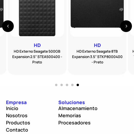
HD
HD
HD Externo Seagate 500GB
HD Externo Seagate 8TB
Expansion 2.5" STEA500400 -
Expansion 3.5" STKP8000400
Preto
- Preto
Empresa
Soluciones
Inicio
Almacenamiento
Nosotros
Memorias
Productos
Procesadores
Contacto