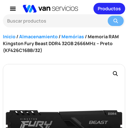
Productos
Inicio
/
Almacenamiento
/
Memórias
/ Memoria RAM
Kingston Fury Beast DDR4 32GB 2666MHz – Preto
(KF426C16BB/32)