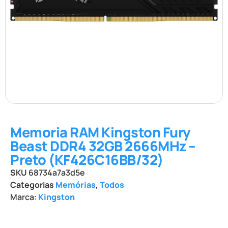
Memoria RAM Kingston Fury
Beast DDR4 32GB 2666MHz –
Preto (KF426C16BB/32)
SKU
68734a7a3d5e
Categorias
Memórias
,
Todos
Marca:
Kingston