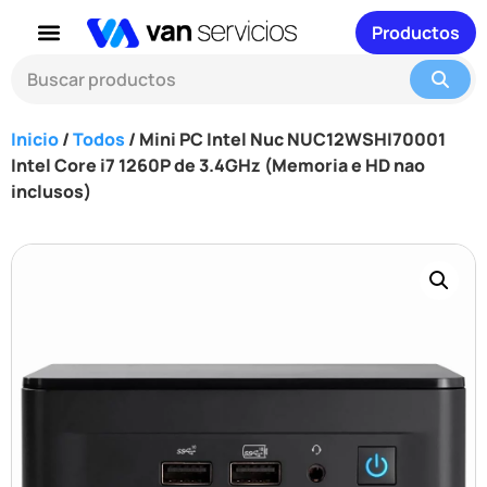
Productos
Inicio
/
Todos
/ Mini PC Intel Nuc NUC12WSHI70001
Intel Core i7 1260P de 3.4GHz (Memoria e HD nao
inclusos)