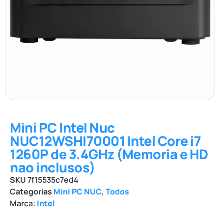
Mini PC Intel Nuc
NUC12WSHI70001 Intel Core i7
1260P de 3.4GHz (Memoria e HD
nao inclusos)
SKU
7f15535c7ed4
Categorias
Mini PC NUC
,
Todos
Marca:
Intel