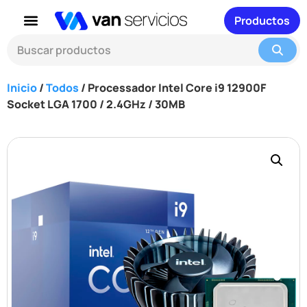
Productos
Inicio
/
Todos
/ Processador Intel Core i9 12900F
Socket LGA 1700 / 2.4GHz / 30MB