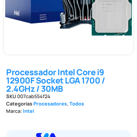
Processador Intel Core i9
12900F Socket LGA 1700 /
2.4GHz / 30MB
SKU
007cab554f24
Categorias
Procesadores
,
Todos
Marca:
Intel