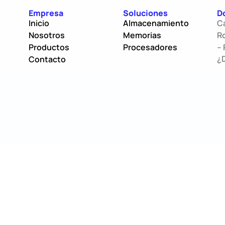
Empresa
Soluciones
D
Inicio
Almacenamiento
C
Nosotros
Memorias
Ro
Productos
Procesadores
– 
¿
Contacto