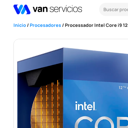
Inicio
/
Procesadores
/ Processador Intel Core i9 