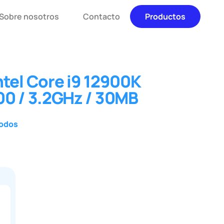
Sobre nosotros
Contacto
Productos
tel Core i9 12900K
00 / 3.2GHz / 30MB
odos