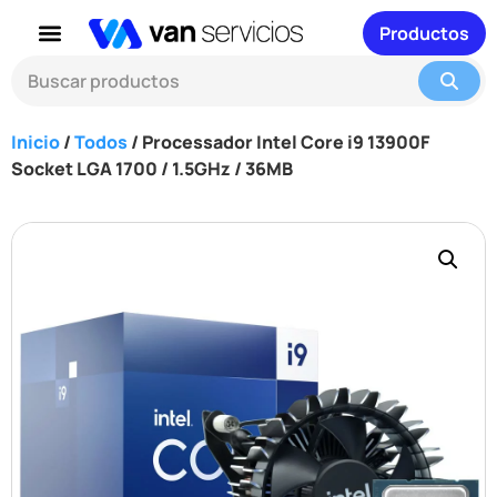
Productos
Inicio
/
Todos
/ Processador Intel Core i9 13900F
Socket LGA 1700 / 1.5GHz / 36MB