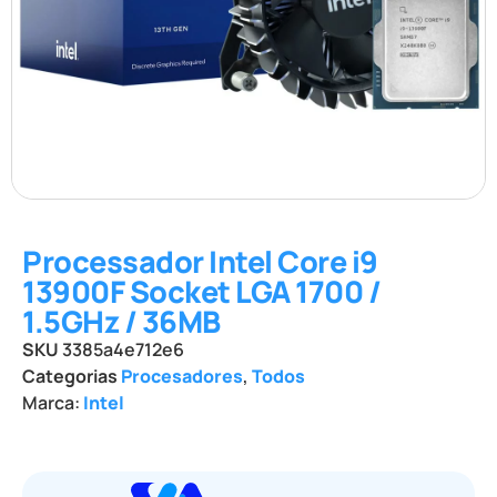
Processador Intel Core i9
13900F Socket LGA 1700 /
1.5GHz / 36MB
SKU
3385a4e712e6
Categorias
Procesadores
,
Todos
Marca:
Intel